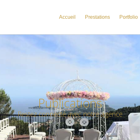
Accueil
Prestations
Portfolio
Publications
Restez connecté avec notre agence