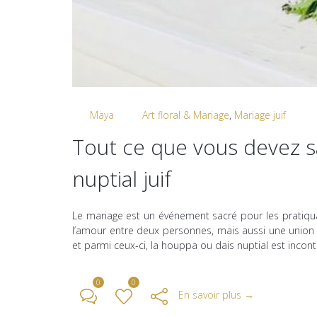
Par
Maya
dans
Art floral & Mariage
,
Mariage juif
paru 
Tout ce que vous devez sa
nuptial juif
Le mariage est un événement sacré pour les pratiqua
l’amour entre deux personnes, mais aussi une union 
et parmi ceux-ci, la houppa ou dais nuptial est incon
0
0
En savoir plus →