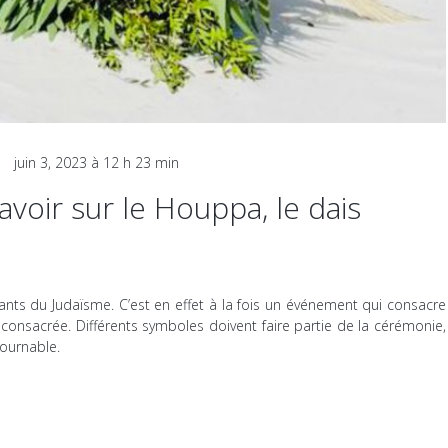
en
juin 3, 2023 à 12 h 23 min
voir sur le Houppa, le dais
nts du Judaïsme. C’est en effet à la fois un événement qui consacre
consacrée. Différents symboles doivent faire partie de la cérémonie,
tournable.