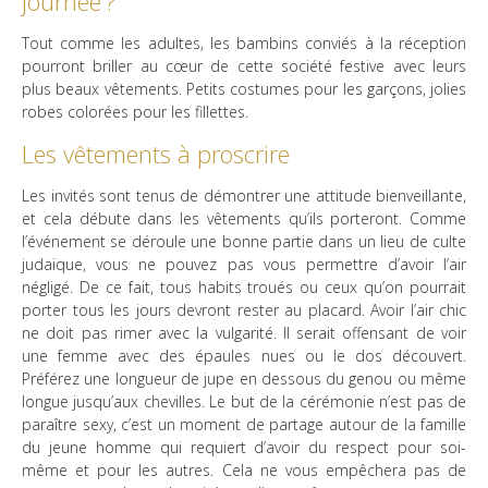
journée ?
Tout comme les adultes, les bambins conviés à la réception
pourront briller au cœur de cette société festive avec leurs
plus beaux vêtements. Petits costumes pour les garçons, jolies
robes colorées pour les fillettes.
Les vêtements à proscrire
Les invités sont tenus de démontrer une attitude bienveillante,
et cela débute dans les vêtements qu’ils porteront. Comme
l’événement se déroule une bonne partie dans un lieu de culte
judaïque, vous ne pouvez pas vous permettre d’avoir l’air
négligé. De ce fait, tous habits troués ou ceux qu’on pourrait
porter tous les jours devront rester au placard. Avoir l’air chic
ne doit pas rimer avec la vulgarité. Il serait offensant de voir
une femme avec des épaules nues ou le dos découvert.
Préférez une longueur de jupe en dessous du genou ou même
longue jusqu’aux chevilles. Le but de la cérémonie n’est pas de
paraître sexy, c’est un moment de partage autour de la famille
du jeune homme qui requiert d’avoir du respect pour soi-
même et pour les autres. Cela ne vous empêchera pas de