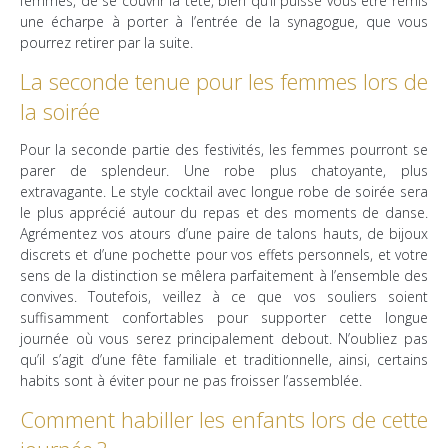
femmes, de se couvrir la tête, bien qu’il puisse vous être remis
une écharpe à porter à l’entrée de la synagogue, que vous
pourrez retirer par la suite.
La seconde tenue pour les femmes lors de
la soirée
Pour la seconde partie des festivités, les femmes pourront se
parer de splendeur. Une robe plus chatoyante, plus
extravagante. Le style cocktail avec longue robe de soirée sera
le plus apprécié autour du repas et des moments de danse.
Agrémentez vos atours d’une paire de talons hauts, de bijoux
discrets et d’une pochette pour vos effets personnels, et votre
sens de la distinction se mêlera parfaitement à l’ensemble des
convives. Toutefois, veillez à ce que vos souliers soient
suffisamment confortables pour supporter cette longue
journée où vous serez principalement debout. N’oubliez pas
qu’il s’agit d’une fête familiale et traditionnelle, ainsi, certains
habits sont à éviter pour ne pas froisser l’assemblée.
Comment habiller les enfants lors de cette