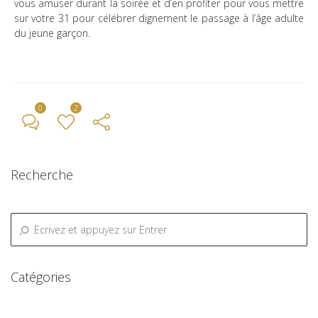
vous amuser durant la soirée et d’en profiter pour vous mettre
sur votre 31 pour célébrer dignement le passage à l’âge adulte
du jeune garçon.
0
2
Recherche
← Previous Post
All Posts
Next Post →
Catégories