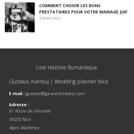
COMMENT CHOISIR LES BONS
PRESTATAIRES POUR VOTRE MARIAGE JUIF
3 MARS 2023
Une Histoire Romantique
Gustavo Averbuj | Wedding planner Nice
E-mail :
gustavo@ga-eventcreator.com
Adresse :
61 Route de Grenoble
06200
Nice
Alpes-Maritimes