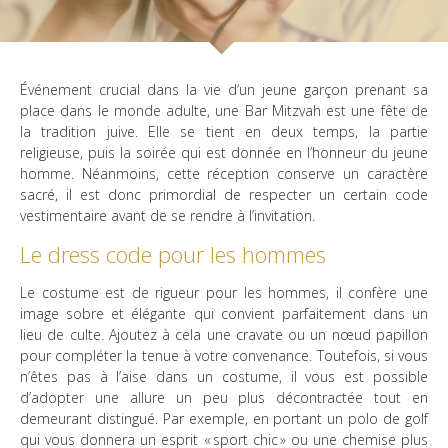
Événement crucial dans la vie d’un jeune garçon prenant sa
place dans le monde adulte, une Bar Mitzvah est une fête de
la tradition juive. Elle se tient en deux temps, la partie
religieuse, puis la soirée qui est donnée en l’honneur du jeune
homme. Néanmoins, cette réception conserve un caractère
sacré, il est donc primordial de respecter un certain code
vestimentaire avant de se rendre à l’invitation.
Le dress code pour les hommes
Le costume est de rigueur pour les hommes, il confère une
image sobre et élégante qui convient parfaitement dans un
lieu de culte. Ajoutez à cela une cravate ou un nœud papillon
pour compléter la tenue à votre convenance. Toutefois, si vous
n’êtes pas à l’aise dans un costume, il vous est possible
d’adopter une allure un peu plus décontractée tout en
demeurant distingué. Par exemple, en portant un polo de golf
qui vous donnera un esprit « sport chic » ou une chemise plus